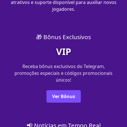
atrativos e suporte disponível para auxiliar novos
jogadores.
🎁 Bônus Exclusivos
VIP
Receba bônus exclusivos do Telegram,
promoções especiais e códigos promocionais
únicos!
Ver Bônus
📢 Notícias em Tempo Real