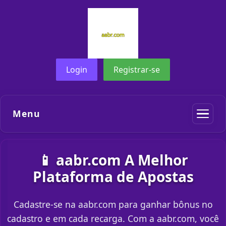
Login
Registrar-se
Menu
📱 aabr.com A Melhor
Plataforma de Apostas
Cadastre-se na aabr.com para ganhar bônus no
cadastro e em cada recarga. Com a aabr.com, você