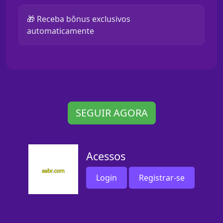
🎁 Receba bônus exclusivos
automaticamente
SEGUIR AGORA
Acessos
Login
Registrar-se