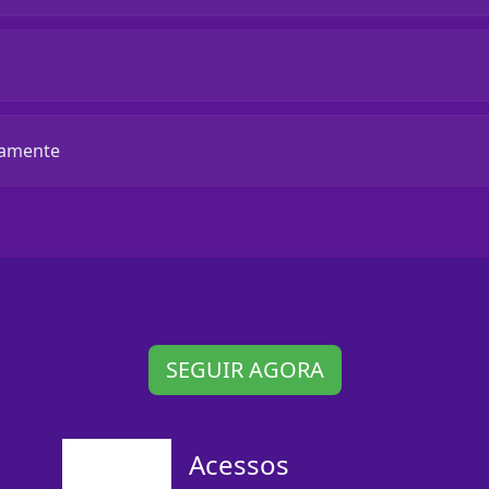
camente
SEGUIR AGORA
Acessos