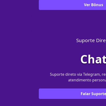
Ver Bônus
Suporte Dire
Cha
Suporte direto via Telegram, r
atendimento persona
Falar Suport