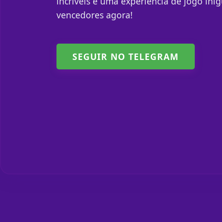
incríveis e uma experiência de jogo inig
vencedores agora!
SEGUIR NO TELEGRAM