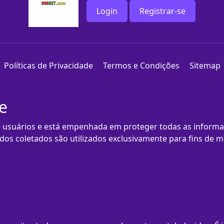
Login
Registrar-se
Políticas de Privacidade
Termos e Condições
Sitemap
de
us usuários e está empenhada em proteger todas as informa
os coletados são utilizados exclusivamente para fins de m