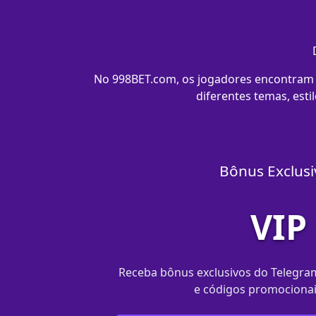
No 998BET.com, os jogadores encontram u
diferentes temas, esti
Bônus Exclusi
VIP
Receba bônus exclusivos do Telegra
e códigos promocionai