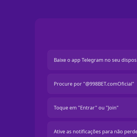
Baixe o app Telegram no seu disposi
Procure por "@998BET.comOficial"
Toque em "Entrar" ou "Join"
Ative as notificações para não perd