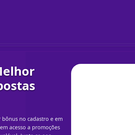
Melhor
postas
r bônus no cadastro e em
 tem acesso a promoções