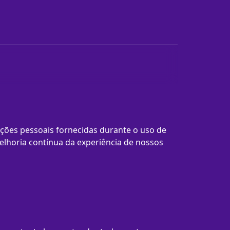
ções pessoais fornecidas durante o uso de
elhoria contínua da experiência de nossos