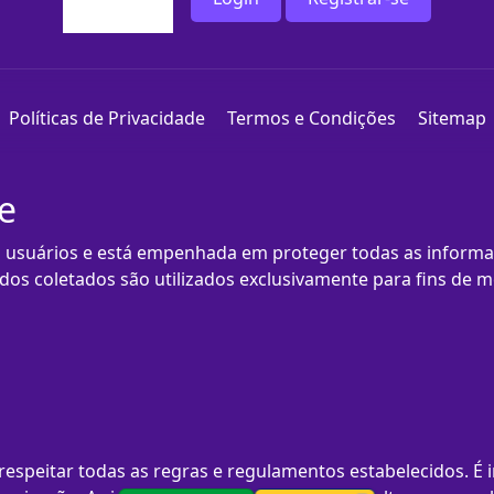
Políticas de Privacidade
Termos e Condições
Sitemap
de
us usuários e está empenhada em proteger todas as informa
os coletados são utilizados exclusivamente para fins de m
speitar todas as regras e regulamentos estabelecidos. É 