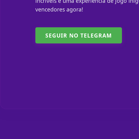
incríveis e uma experiência de jogo inig
vencedores agora!
SEGUIR NO TELEGRAM