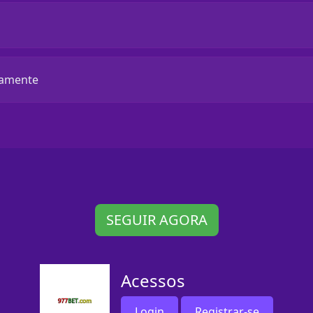
camente
SEGUIR AGORA
Acessos
Login
Registrar-se