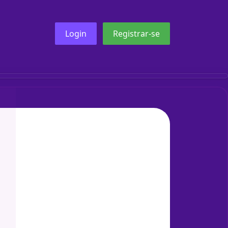
Login
Registrar-se