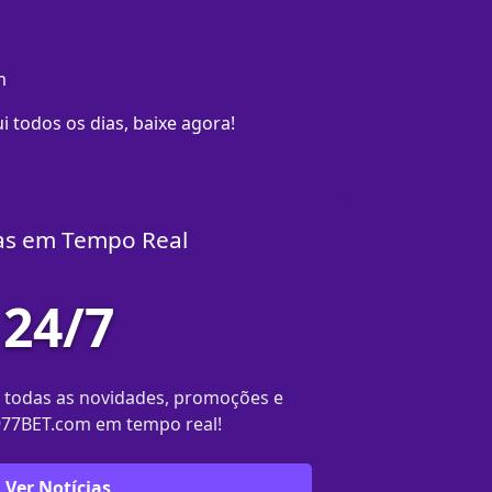
m
 todos os dias, baixe agora!
as em Tempo Real
24/7
e todas as novidades, promoções e
977BET.com em tempo real!
Ver Notícias