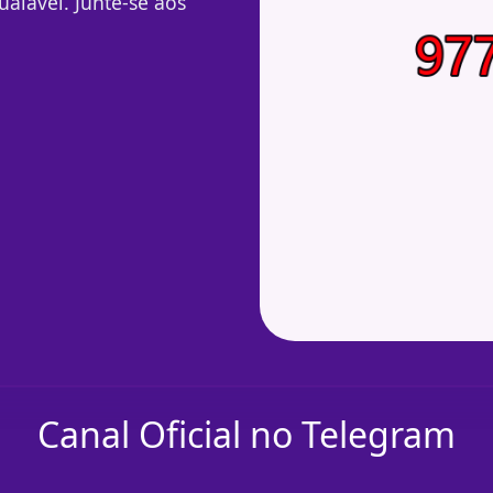
ualável. Junte-se aos
Canal Oficial no Telegram