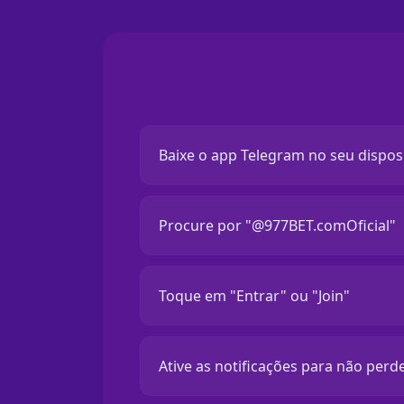
Baixe o app Telegram no seu disposi
Procure por "@977BET.comOficial"
Toque em "Entrar" ou "Join"
Ative as notificações para não perd