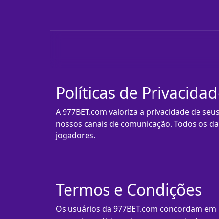
Políticas de Privacida
A 977BET.com valoriza a privacidade de se
nossos canais de comunicação. Todos os dad
jogadores.
Termos e Condições
Os usuários da 977BET.com concordam em re