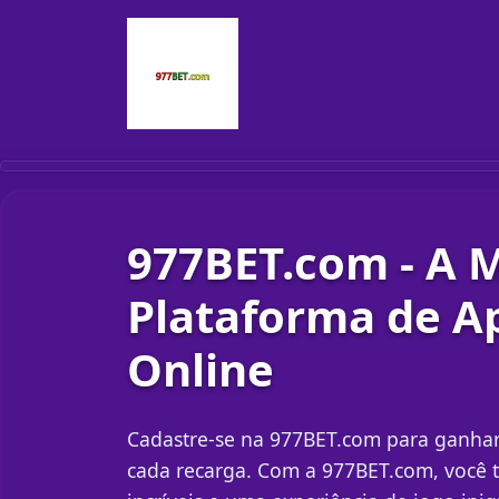
977BET.com - A 
Plataforma de A
Online
Cadastre-se na 977BET.com para ganha
cada recarga. Com a 977BET.com, você