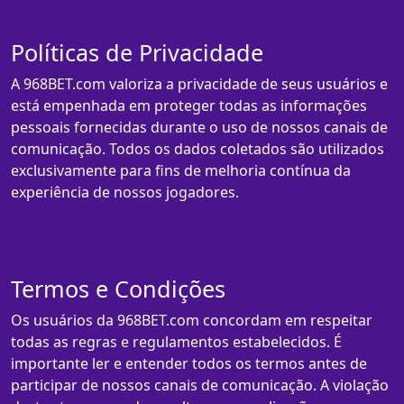
Políticas de Privacidade
A 968BET.com valoriza a privacidade de seus usuários e
está empenhada em proteger todas as informações
pessoais fornecidas durante o uso de nossos canais de
comunicação. Todos os dados coletados são utilizados
exclusivamente para fins de melhoria contínua da
experiência de nossos jogadores.
Termos e Condições
Os usuários da 968BET.com concordam em respeitar
todas as regras e regulamentos estabelecidos. É
importante ler e entender todos os termos antes de
participar de nossos canais de comunicação. A violação