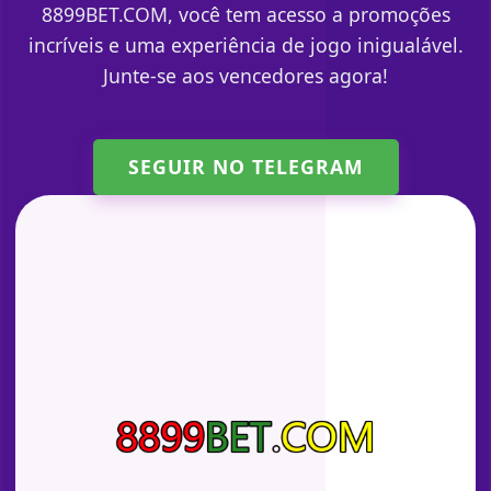
8899BET.COM, você tem acesso a promoções
incríveis e uma experiência de jogo inigualável.
Junte-se aos vencedores agora!
SEGUIR NO TELEGRAM