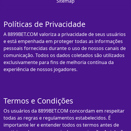
Sitemap
Políticas de Privacidade
A 8899BET.COM valoriza a privacidade de seus usuários
e está empenhada em proteger todas as informações
pessoais fornecidas durante o uso de nossos canais de
comunicação. Todos os dados coletados são utilizados
exclusivamente para fins de melhoria contínua da
experiência de nossos jogadores.
Termos e Condições
Os usuários da 8899BET.COM concordam em respeitar
todas as regras e regulamentos estabelecidos. É
importante ler e entender todos os termos antes de