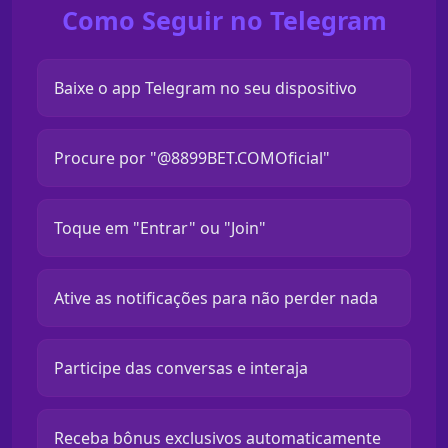
Como Seguir no Telegram
Baixe o app Telegram no seu dispositivo
Procure por "@8899BET.COMOficial"
Toque em "Entrar" ou "Join"
Ative as notificações para não perder nada
Participe das conversas e interaja
Receba bônus exclusivos automaticamente