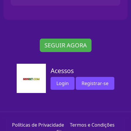
SEGUIR AGORA
Acessos
Login
Registrar-se
Políticas de Privacidade
Termos e Condições