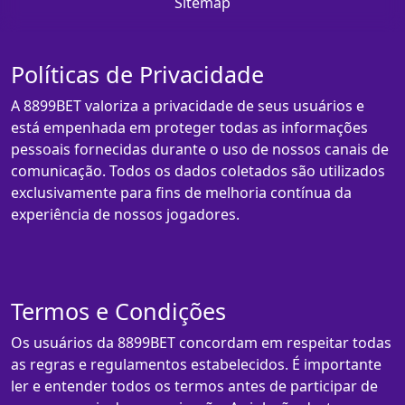
Sitemap
Políticas de Privacidade
A 8899BET valoriza a privacidade de seus usuários e
está empenhada em proteger todas as informações
pessoais fornecidas durante o uso de nossos canais de
comunicação. Todos os dados coletados são utilizados
exclusivamente para fins de melhoria contínua da
experiência de nossos jogadores.
Termos e Condições
Os usuários da 8899BET concordam em respeitar todas
as regras e regulamentos estabelecidos. É importante
ler e entender todos os termos antes de participar de