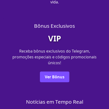
vida.
Bônus Exclusivos
VIP
Receba bônus exclusivos do Telegram,
promoções especiais e códigos promocionais
únicos!
Ver Bônus
Notícias em Tempo Real