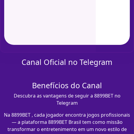
Canal Oficial no Telegram
Benefícios do Canal
Descubra as vantagens de seguir a 8899BET no
Telegram
Na 8899BET , cada jogador encontra jogos profissionais
— a plataforma 8899BET Brasil tem como missão
transformar o entretenimento em um novo estilo de