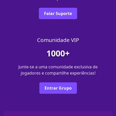
Falar Suporte
Comunidade VIP
1000+
Junte-se a uma comunidade exclusiva de
jogadores e compartilhe experiências!
Entrar Grupo