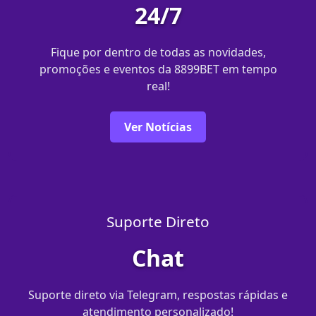
24/7
Fique por dentro de todas as novidades,
promoções e eventos da 8899BET em tempo
real!
Ver Notícias
Suporte Direto
Chat
Suporte direto via Telegram, respostas rápidas e
atendimento personalizado!