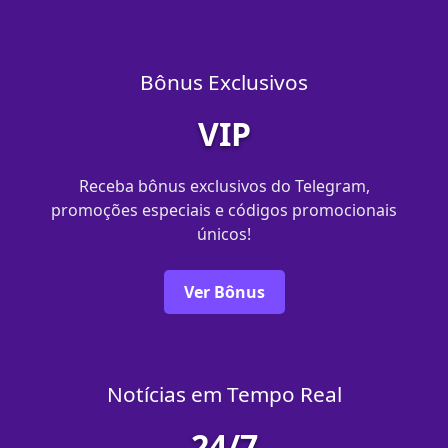
Bônus Exclusivos
VIP
Receba bônus exclusivos do Telegram,
promoções especiais e códigos promocionais
únicos!
Ver Bônus
Notícias em Tempo Real
24/7