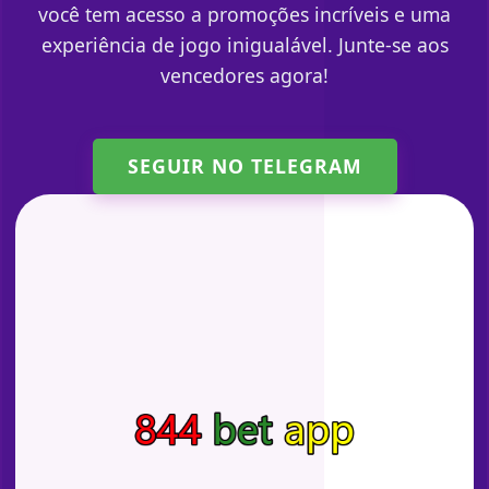
você tem acesso a promoções incríveis e uma
experiência de jogo inigualável. Junte-se aos
vencedores agora!
SEGUIR NO TELEGRAM