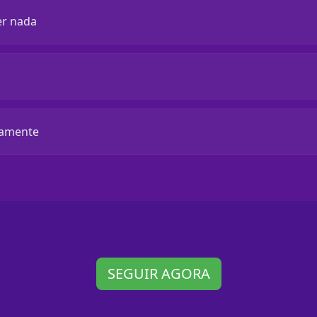
er nada
camente
SEGUIR AGORA