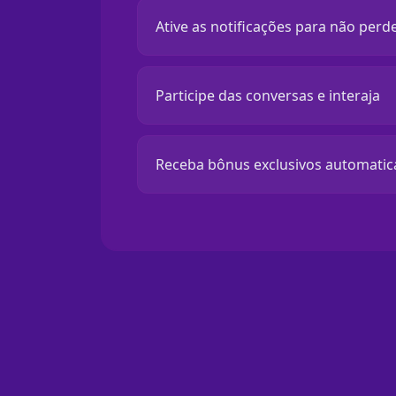
Ative as notificações para não perd
Participe das conversas e interaja
Receba bônus exclusivos automati