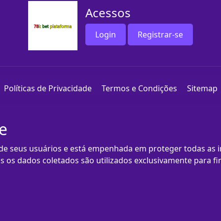
Acessos
Login
Registrar-se
Políticas de Privacidade
Termos e Condições
Sitemap
de
e de seus usuários e está empenhada em proteger todas as 
 os dados coletados são utilizados exclusivamente para fi