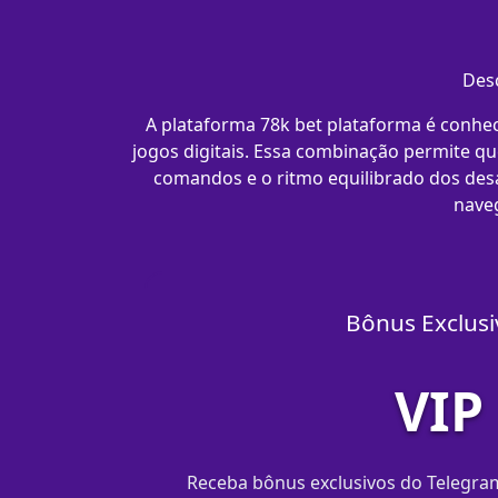
Desc
A plataforma 78k bet plataforma é conhec
jogos digitais. Essa combinação permite qu
comandos e o ritmo equilibrado dos desa
naveg
Bônus Exclusi
VIP
Receba bônus exclusivos do Telegra