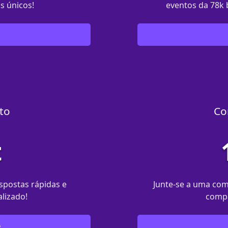
s únicos!
eventos da 78k 
to
Co
t
espostas rápidas e
Junte-se a uma com
lizado!
compa
e