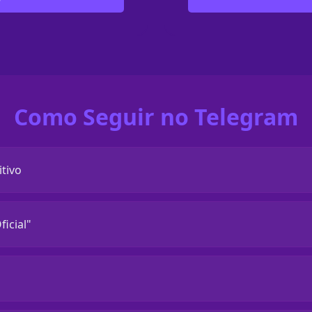
Como Seguir no Telegram
tivo
icial"