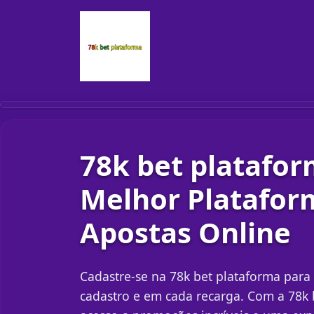
78k bet platafor
Melhor Platafor
Apostas Online
Cadastre-se na 78k bet plataforma par
cadastro e em cada recarga. Com a 78k 