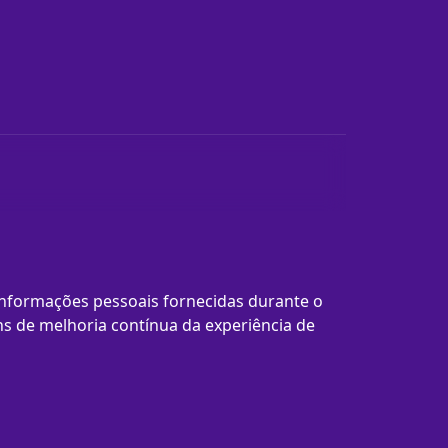
informações pessoais fornecidas durante o
ns de melhoria contínua da experiência de