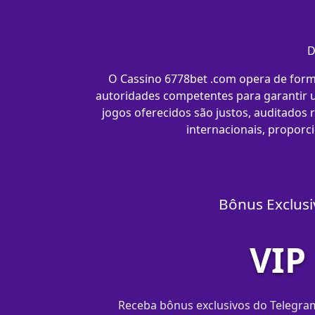
D
O Cassino 6778bet .com opera de form
autoridades competentes para garantir u
jogos oferecidos são justos, auditados
internacionais, proporc
Bônus Exclusi
VIP
Receba bônus exclusivos do Telegra