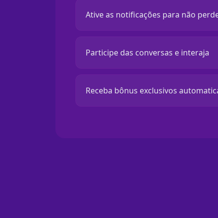
Ative as notificações para não perd
Participe das conversas e interaja
Receba bônus exclusivos automati