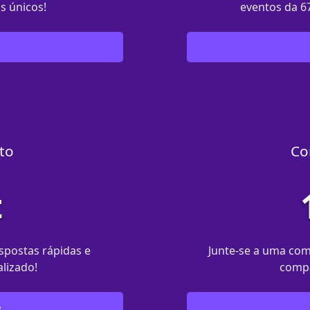
s únicos!
eventos da 6
to
Co
t
espostas rápidas e
Junte-se a uma com
lizado!
compa
e