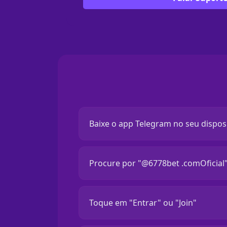
Baixe o app Telegram no seu disposi
Procure por "@6778bet .comOficial
Toque em "Entrar" ou "Join"