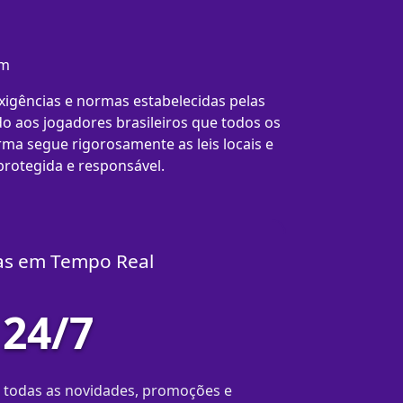
am
igências e normas estabelecidas pelas
o aos jogadores brasileiros que todos os
ma segue rigorosamente as leis locais e
protegida e responsável.
as em Tempo Real
24/7
e todas as novidades, promoções e