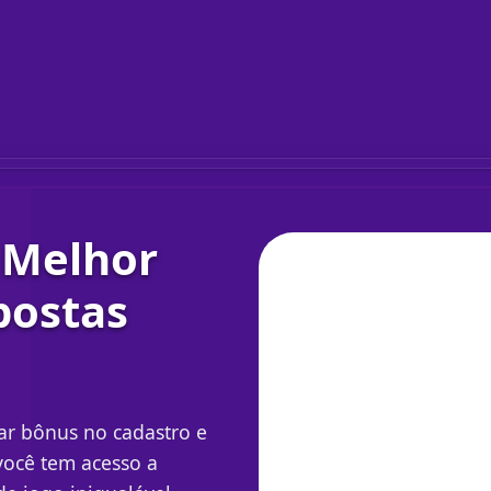
 Melhor
postas
ar bônus no cadastro e
você tem acesso a