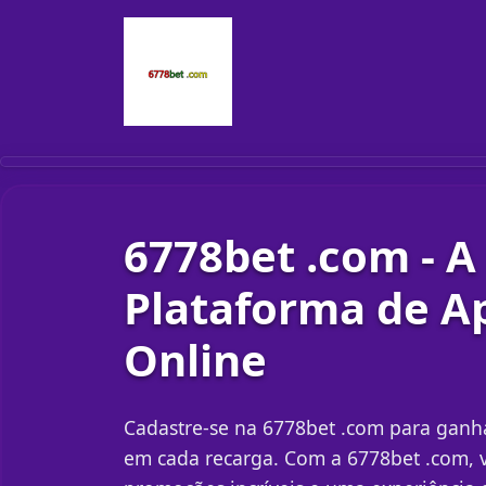
6778bet .com - A
Plataforma de A
Online
Cadastre-se na 6778bet .com para ganh
em cada recarga. Com a 6778bet .com, 