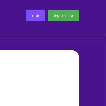
Login
Registrar-se