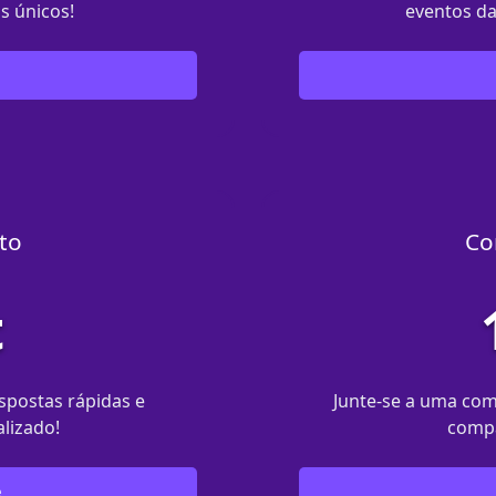
s únicos!
eventos da
to
Co
t
espostas rápidas e
Junte-se a uma com
lizado!
compa
e