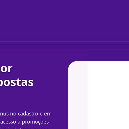
hor
postas
nus no cadastro e em
 acesso a promoções