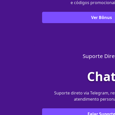
e códigos promocionai
Ver Bônus
Suporte Dire
Cha
Suporte direto via Telegram, r
atendimento persona
Falar Suport