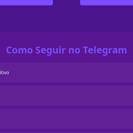
Como Seguir no Telegram
tivo