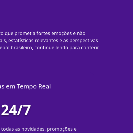
to que prometia fortes emoções e não
s, estatísticas relevantes e as perspectivas
ol brasileiro, continue lendo para conferir
as em Tempo Real
24/7
e todas as novidades, promoções e