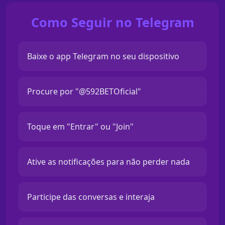
Como Seguir no Telegram
Baixe o app Telegram no seu dispositivo
Procure por "@592BETOficial"
Toque em "Entrar" ou "Join"
Ative as notificações para não perder nada
Participe das conversas e interaja