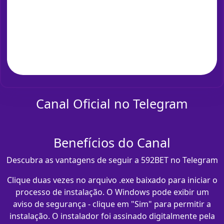
Canal Oficial no Telegram
Benefícios do Canal
Descubra as vantagens de seguir a 592BET no Telegram
Clique duas vezes no arquivo .exe baixado para iniciar o
processo de instalação. O Windows pode exibir um
aviso de segurança - clique em "Sim" para permitir a
instalação. O instalador foi assinado digitalmente pela