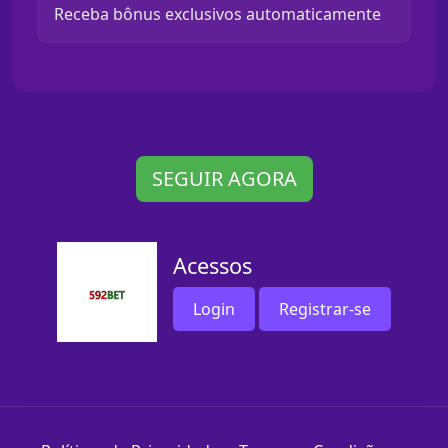
Receba bônus exclusivos automaticamente
SEGUIR AGORA
Acessos
Login
Registrar-se