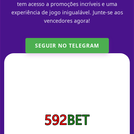
tem acesso a promoções incríveis e uma
experiência de jogo inigualável. Junte-se aos
vencedores agora!
SEGUIR NO TELEGRAM