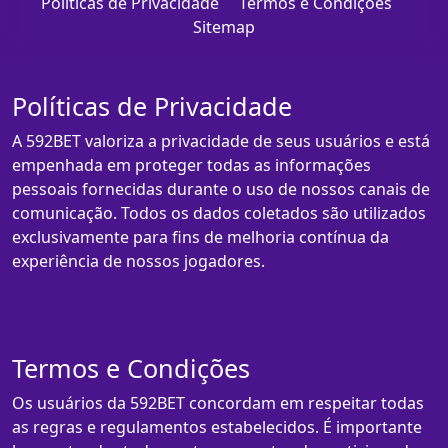
Políticas de Privacidade
Termos e Condições
Sitemap
Políticas de Privacidade
A 592BET valoriza a privacidade de seus usuários e está
empenhada em proteger todas as informações
pessoais fornecidas durante o uso de nossos canais de
comunicação. Todos os dados coletados são utilizados
exclusivamente para fins de melhoria contínua da
experiência de nossos jogadores.
Termos e Condições
Os usuários da 592BET concordam em respeitar todas
as regras e regulamentos estabelecidos. É importante