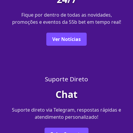
Fique por dentro de todas as novidades,
promoções e eventos da 55b bet em tempo real!
Ver Notícias
Suporte Direto
Chat
Suporte direto via Telegram, respostas rápidas e
atendimento personalizado!