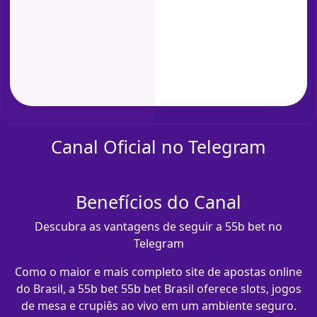
Canal Oficial no Telegram
Benefícios do Canal
Descubra as vantagens de seguir a 55b bet no
Telegram
Como o maior e mais completo site de apostas online
do Brasil, a 55b bet 55b bet Brasil oferece slots, jogos
de mesa e crupiês ao vivo em um ambiente seguro.