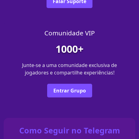
Falar Suporte
Comunidade VIP
1000+
Junte-se a uma comunidade exclusiva de
jogadores e compartilhe experiências!
Entrar Grupo
Como Seguir no Telegram