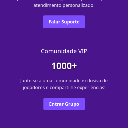
atendimento personalizado!
Falar Suporte
Comunidade VIP
1000+
Junte-se a uma comunidade exclusiva de
jogadores e compartilhe experiências!
Entrar Grupo