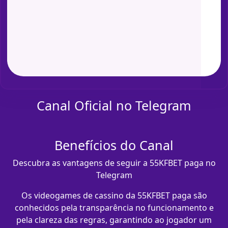
Canal Oficial no Telegram
Benefícios do Canal
Descubra as vantagens de seguir a 55KFBET paga no
Telegram
Os videogames de cassino da 55KFBET paga são
conhecidos pela transparência no funcionamento e
pela clareza das regras, garantindo ao jogador um