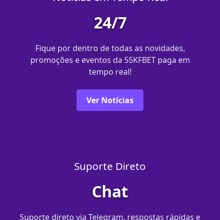
24/7
Fique por dentro de todas as novidades,
promoções e eventos da 55KFBET paga em
tempo real!
Ver Notícias
Suporte Direto
Chat
Suporte direto via Telegram, respostas rápidas e