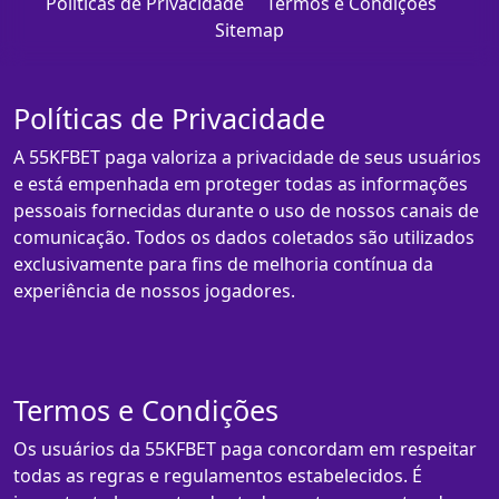
Políticas de Privacidade
Termos e Condições
Sitemap
Políticas de Privacidade
A 55KFBET paga valoriza a privacidade de seus usuários
e está empenhada em proteger todas as informações
pessoais fornecidas durante o uso de nossos canais de
comunicação. Todos os dados coletados são utilizados
exclusivamente para fins de melhoria contínua da
experiência de nossos jogadores.
Termos e Condições
Os usuários da 55KFBET paga concordam em respeitar
todas as regras e regulamentos estabelecidos. É