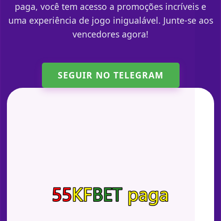
paga, você tem acesso a promoções incríveis e
uma experiência de jogo inigualável. Junte-se aos
vencedores agora!
SEGUIR NO TELEGRAM