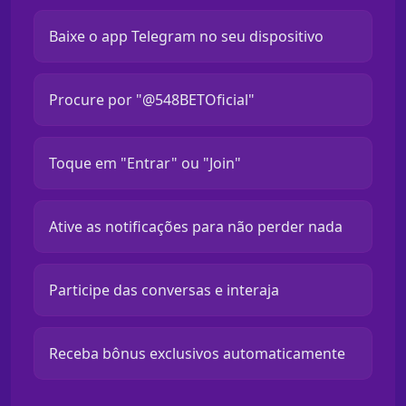
Baixe o app Telegram no seu dispositivo
Procure por "@548BETOficial"
Toque em "Entrar" ou "Join"
Ative as notificações para não perder nada
Participe das conversas e interaja
Receba bônus exclusivos automaticamente