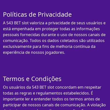
Políticas de Privacidade
A 543 BET slot valoriza a privacidade de seus usuários e
está empenhada em proteger todas as informações
pessoais fornecidas durante o uso de nossos canais de
comunicação. Todos os dados coletados são utilizados
exclusivamente para fins de melhoria contínua da
experiência de nossos jogadores.
Termos e Condições
Os usuários da 543 BET slot concordam em respeitar
todas as regras e regulamentos estabelecidos. É
importante ler e entender todos os termos antes de
participar de nossos canais de comunicação. A violação