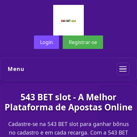
Login
Registrar-se
Menu
543 BET slot - A Melhor
Plataforma de Apostas Online
Cadastre-se na 543 BET slot para ganhar bônus
no cadastro e em cada recarga. Com a 543 BET