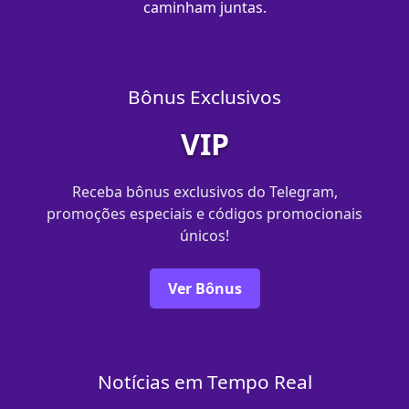
caminham juntas.
Bônus Exclusivos
VIP
Receba bônus exclusivos do Telegram,
promoções especiais e códigos promocionais
únicos!
Ver Bônus
Notícias em Tempo Real