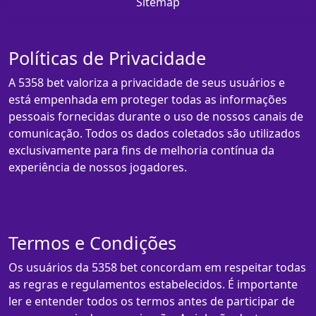
Sitemap
Políticas de Privacidade
A 5358 bet valoriza a privacidade de seus usuários e
está empenhada em proteger todas as informações
pessoais fornecidas durante o uso de nossos canais de
comunicação. Todos os dados coletados são utilizados
exclusivamente para fins de melhoria contínua da
experiência de nossos jogadores.
Termos e Condições
Os usuários da 5358 bet concordam em respeitar todas
as regras e regulamentos estabelecidos. É importante
ler e entender todos os termos antes de participar de