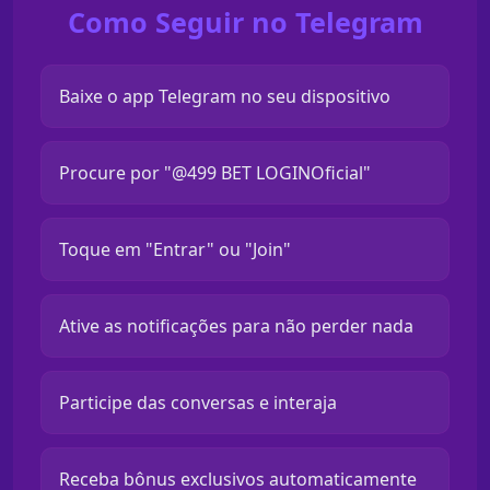
Como Seguir no Telegram
Baixe o app Telegram no seu dispositivo
Procure por "@499 BET LOGINOficial"
Toque em "Entrar" ou "Join"
Ative as notificações para não perder nada
Participe das conversas e interaja
Receba bônus exclusivos automaticamente