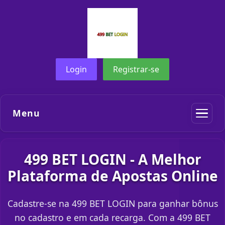
Login
Registrar-se
Menu
499 BET LOGIN - A Melhor
Plataforma de Apostas Online
Cadastre-se na 499 BET LOGIN para ganhar bônus
no cadastro e em cada recarga. Com a 499 BET