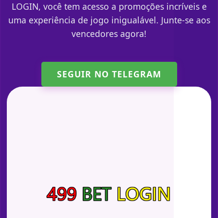
LOGIN, você tem acesso a promoções incríveis e
uma experiência de jogo inigualável. Junte-se aos
vencedores agora!
SEGUIR NO TELEGRAM