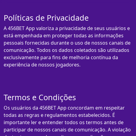
Políticas de Privacidade
A 456BET App valoriza a privacidade de seus usuários e
está empenhada em proteger todas as informações
pessoais fornecidas durante o uso de nossos canais de
comunicação. Todos os dados coletados são utilizados
exclusivamente para fins de melhoria contínua da
experiência de nossos jogadores.
Termos e Condições
Os usuários da 456BET App concordam em respeitar
todas as regras e regulamentos estabelecidos. É
importante ler e entender todos os termos antes de
participar de nossos canais de comunicação. A violação