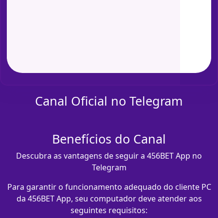
Canal Oficial no Telegram
Benefícios do Canal
Descubra as vantagens de seguir a 456BET App no
Telegram
Para garantir o funcionamento adequado do cliente PC
da 456BET App, seu computador deve atender aos
seguintes requisitos: