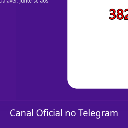
ualável. Junte-se aos
Canal Oficial no Telegram