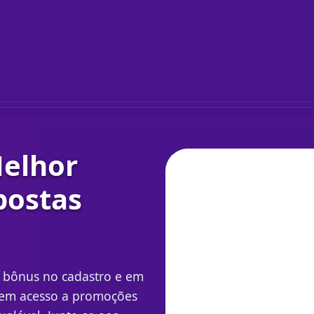
Melhor
postas
 bônus no cadastro e em
tem acesso a promoções