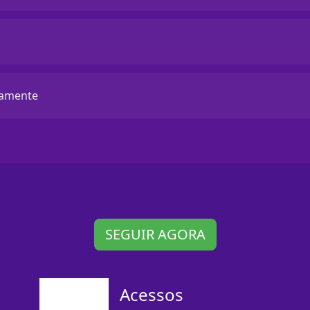
camente
SEGUIR AGORA
Acessos