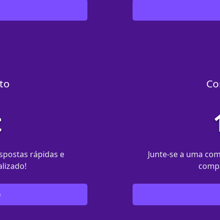
to
Co
t
espostas rápidas e
Junte-se a uma com
lizado!
compa
e