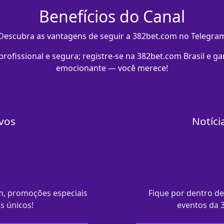
Benefícios do Canal
Descubra as vantagens de seguir a 382bet.com no Telegra
rofissional e segura; registre-se na 382bet.com Brasil e g
emocionante — você merece!
vos
Notíci
m, promoções especiais
Fique por dentro d
s únicos!
eventos da 