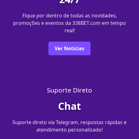
Fique por dentro de todas as novidades,
promoções e eventos da 338BET.com em tempo
real!
Ver Notícias
Suporte Direto
Chat
Suporte direto via Telegram, respostas rápidas e
atendimento personalizado!