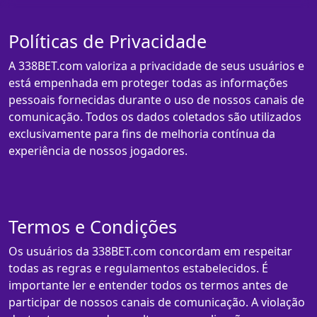
Políticas de Privacidade
A 338BET.com valoriza a privacidade de seus usuários e
está empenhada em proteger todas as informações
pessoais fornecidas durante o uso de nossos canais de
comunicação. Todos os dados coletados são utilizados
exclusivamente para fins de melhoria contínua da
experiência de nossos jogadores.
Termos e Condições
Os usuários da 338BET.com concordam em respeitar
todas as regras e regulamentos estabelecidos. É
importante ler e entender todos os termos antes de
participar de nossos canais de comunicação. A violação