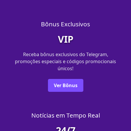
Bônus Exclusivos
VIP
Receba bônus exclusivos do Telegram,
promoções especiais e códigos promocionais
únicos!
Ver Bônus
Notícias em Tempo Real
24/7