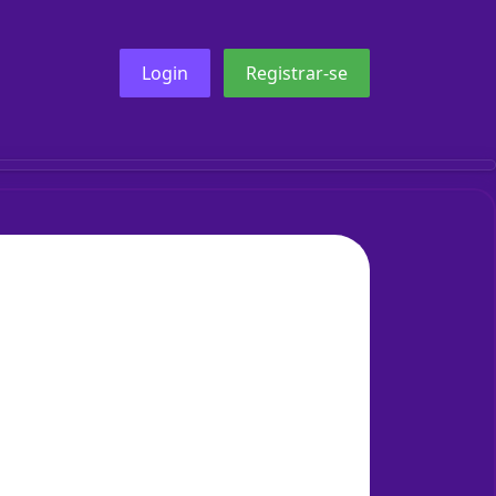
Login
Registrar-se