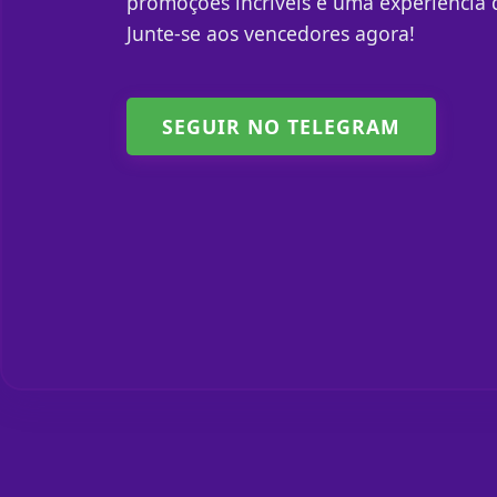
promoções incríveis e uma experiência d
Junte-se aos vencedores agora!
SEGUIR NO TELEGRAM