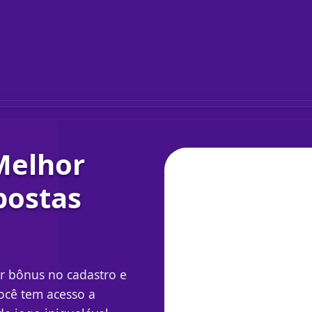
Melhor
postas
r bônus no cadastro e
ocê tem acesso a