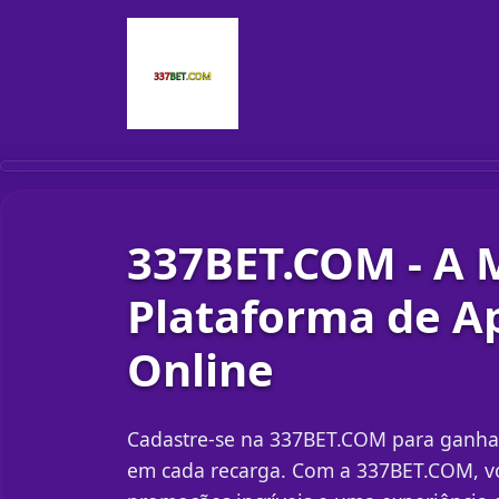
337BET.COM - A 
Plataforma de A
Online
Cadastre-se na 337BET.COM para ganha
em cada recarga. Com a 337BET.COM, v