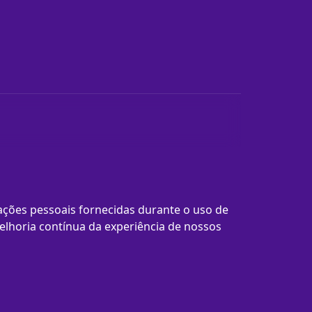
ações pessoais fornecidas durante o uso de
elhoria contínua da experiência de nossos