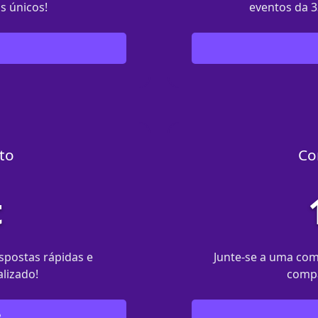
s únicos!
eventos da 
to
Co
t
espostas rápidas e
Junte-se a uma com
lizado!
compa
e