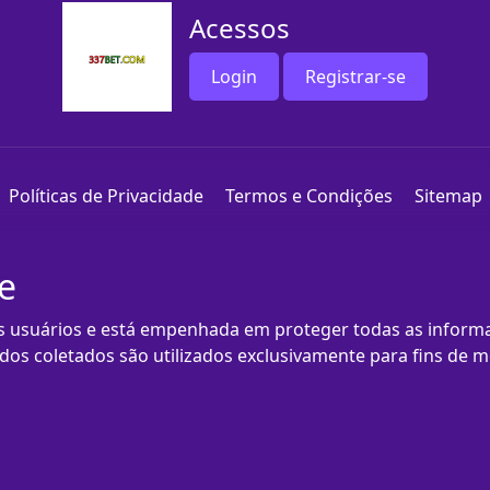
Acessos
Login
Registrar-se
Políticas de Privacidade
Termos e Condições
Sitemap
de
us usuários e está empenhada em proteger todas as inform
os coletados são utilizados exclusivamente para fins de m