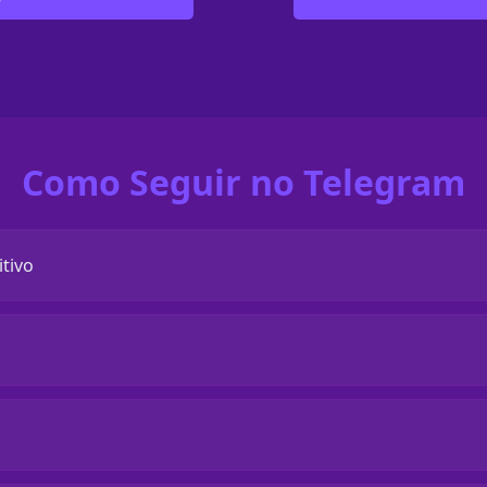
Como Seguir no Telegram
tivo