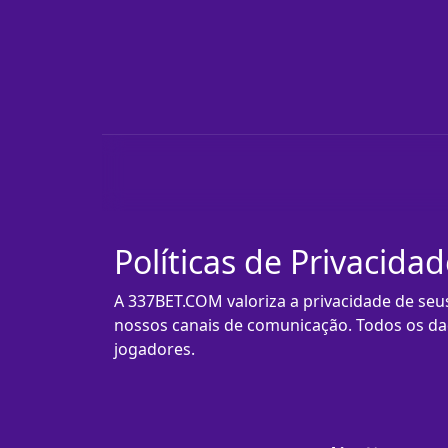
Políticas de Privacida
A 337BET.COM valoriza a privacidade de se
nossos canais de comunicação. Todos os dad
jogadores.