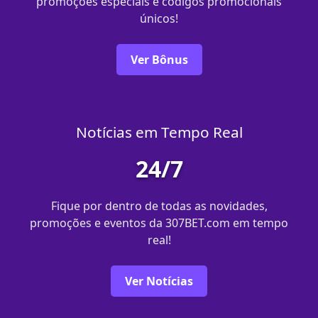
promoções especiais e códigos promocionais
únicos!
Ver Bônus
Notícias em Tempo Real
24/7
Fique por dentro de todas as novidades,
promoções e eventos da 307BET.com em tempo
real!
Ver Notícias