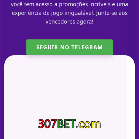
você tem acesso a promoções incríveis e uma
experiência de jogo inigualável. Junte-se aos
vencedores agora!
SEGUIR NO TELEGRAM