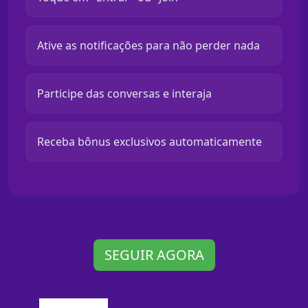
Ative as notificações para não perder nada
Participe das conversas e interaja
Receba bônus exclusivos automaticamente
SEGUIR AGORA