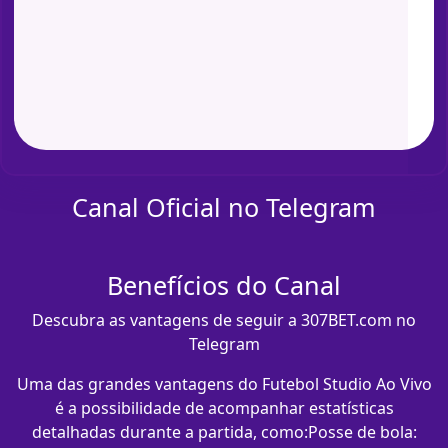
Canal Oficial no Telegram
Benefícios do Canal
Descubra as vantagens de seguir a 307BET.com no
Telegram
Uma das grandes vantagens do Futebol Studio Ao Vivo
é a possibilidade de acompanhar estatísticas
detalhadas durante a partida, como:Posse de bola: