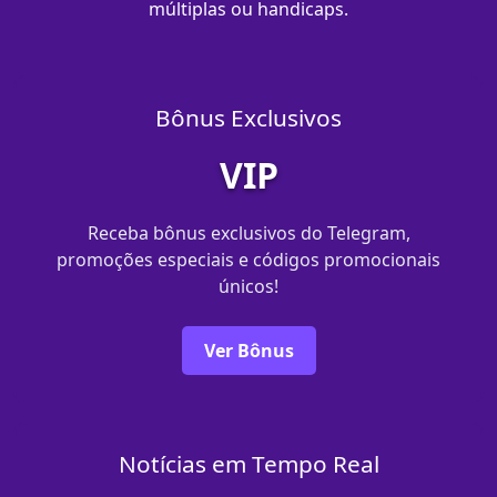
múltiplas ou handicaps.
Bônus Exclusivos
VIP
Receba bônus exclusivos do Telegram,
promoções especiais e códigos promocionais
únicos!
Ver Bônus
Notícias em Tempo Real