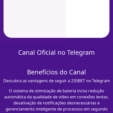
Canal Oficial no Telegram
Benefícios do Canal
Descubra as vantagens de seguir a 235BET no Telegram
O sistema de otimização de bateria inclui redução
automática da qualidade de vídeo em conexões lentas,
desativação de notificações desnecessárias e
gerenciamento inteligente de processos em segundo