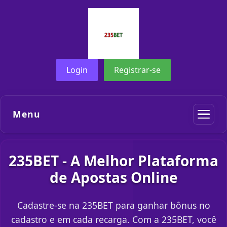
Login
Registrar-se
Menu
235BET - A Melhor Plataforma
de Apostas Online
Cadastre-se na 235BET para ganhar bônus no
cadastro e em cada recarga. Com a 235BET, você