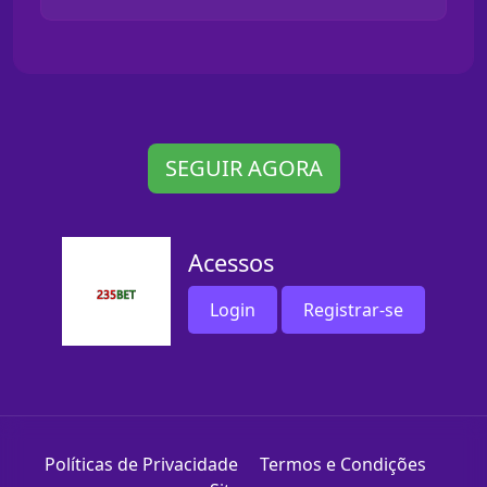
SEGUIR AGORA
Acessos
Login
Registrar-se
Políticas de Privacidade
Termos e Condições