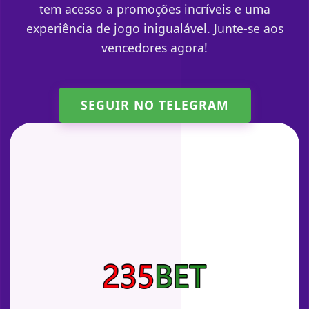
tem acesso a promoções incríveis e uma
experiência de jogo inigualável. Junte-se aos
vencedores agora!
SEGUIR NO TELEGRAM