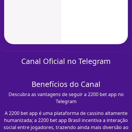
Canal Oficial no Telegram
Benefícios do Canal
Descubra as vantagens de seguir a 2200 bet app no
Telegram
A 2200 bet app é uma plataforma de cassino altamente
humanizada; a 2200 bet app Brasil incentiva a interação
social entre jogadores, trazendo ainda mais diversão ao