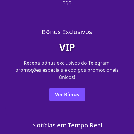
jogo.
Bônus Exclusivos
VIP
Receba bônus exclusivos do Telegram,
promoções especiais e códigos promocionais
únicos!
Ver Bônus
Notícias em Tempo Real