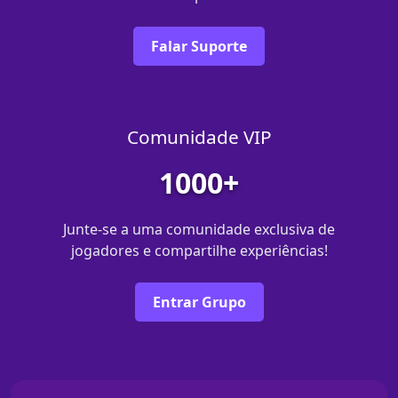
Falar Suporte
Comunidade VIP
1000+
Junte-se a uma comunidade exclusiva de
jogadores e compartilhe experiências!
Entrar Grupo