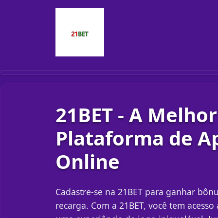
21BET - A Melhor
Plataforma de A
Online
Cadastre-se na 21BET para ganhar bônu
recarga. Com a 21BET, você tem acesso 