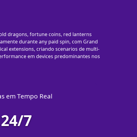
old dragons, fortune coins, red lanterns
toriamente durante any paid spin, com Grand
ical extensions, criando scenarios de multi-
performance em devices predominantes nos
as em Tempo Real
24/7