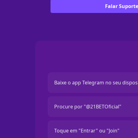
Falar Suport
Baixe o app Telegram no seu disposi
Procure por "@21BETOficial"
Toque em "Entrar" ou "Join"