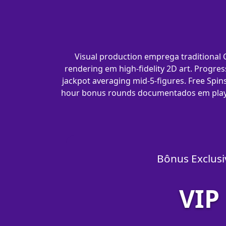
Visual production emprega traditional C
rendering em high-fidelity 2D art. Progres
jackpot averaging mid-5-figures. Free Spins
hour bonus rounds documentados em playe
Bônus Exclusi
VIP