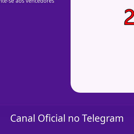
unte-se aos vencedores
Canal Oficial no Telegram