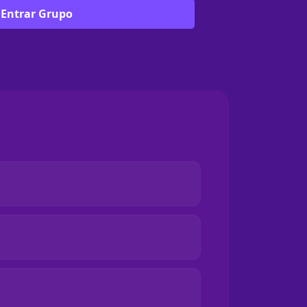
Entrar Grupo