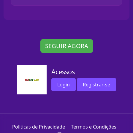
SEGUIR AGORA
Acessos
Login
Registrar-se
Políticas de Privacidade
Termos e Condições