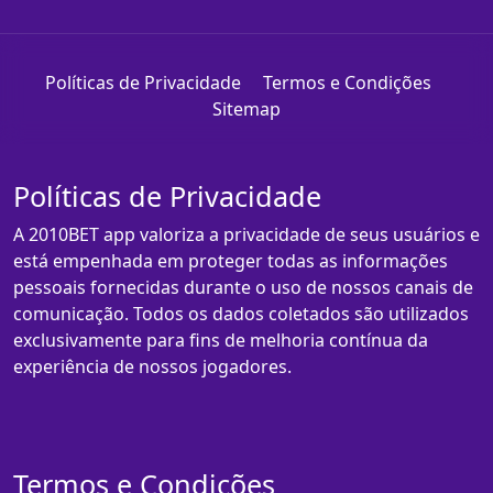
Políticas de Privacidade
Termos e Condições
Sitemap
Políticas de Privacidade
A 2010BET app valoriza a privacidade de seus usuários e
está empenhada em proteger todas as informações
pessoais fornecidas durante o uso de nossos canais de
comunicação. Todos os dados coletados são utilizados
exclusivamente para fins de melhoria contínua da
experiência de nossos jogadores.
Termos e Condições