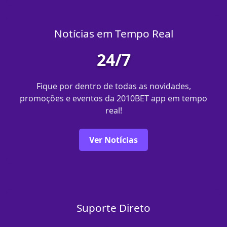
Notícias em Tempo Real
24/7
Fique por dentro de todas as novidades,
promoções e eventos da 2010BET app em tempo
real!
Ver Notícias
Suporte Direto