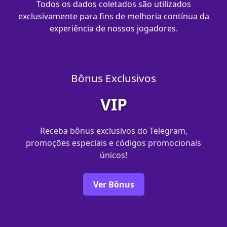
Todos os dados coletados são utilizados
exclusivamente para fins de melhoria contínua da
experiência de nossos jogadores.
Bônus Exclusivos
VIP
Receba bônus exclusivos do Telegram,
promoções especiais e códigos promocionais
únicos!
Ver Bônus