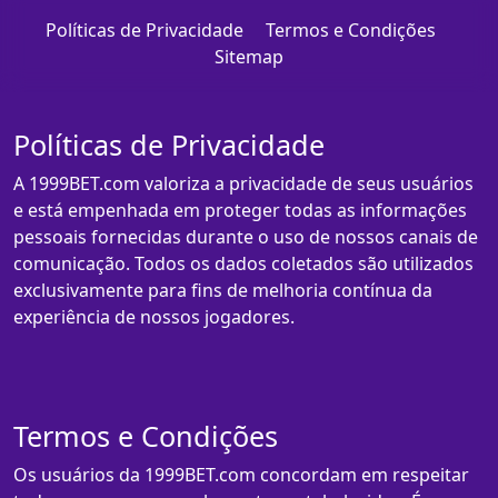
Políticas de Privacidade
Termos e Condições
Sitemap
Políticas de Privacidade
A 1999BET.com valoriza a privacidade de seus usuários
e está empenhada em proteger todas as informações
pessoais fornecidas durante o uso de nossos canais de
comunicação. Todos os dados coletados são utilizados
exclusivamente para fins de melhoria contínua da
experiência de nossos jogadores.
Termos e Condições
Os usuários da 1999BET.com concordam em respeitar