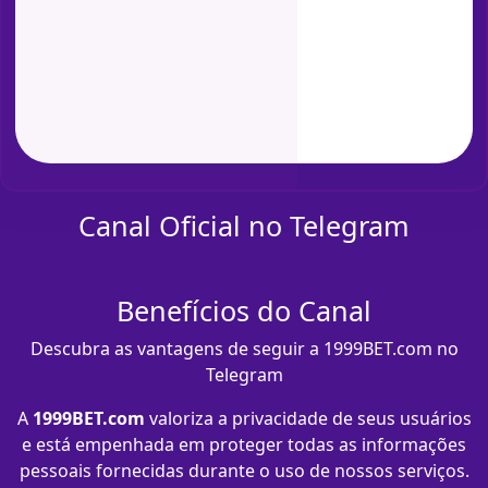
Canal Oficial no Telegram
Benefícios do Canal
Descubra as vantagens de seguir a 1999BET.com no
Telegram
A
1999BET.com
valoriza a privacidade de seus usuários
e está empenhada em proteger todas as informações
pessoais fornecidas durante o uso de nossos serviços.