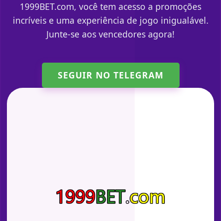
1999BET.com, você tem acesso a promoções
incríveis e uma experiência de jogo inigualável.
Junte-se aos vencedores agora!
SEGUIR NO TELEGRAM