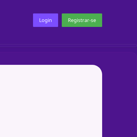
Login
Registrar-se