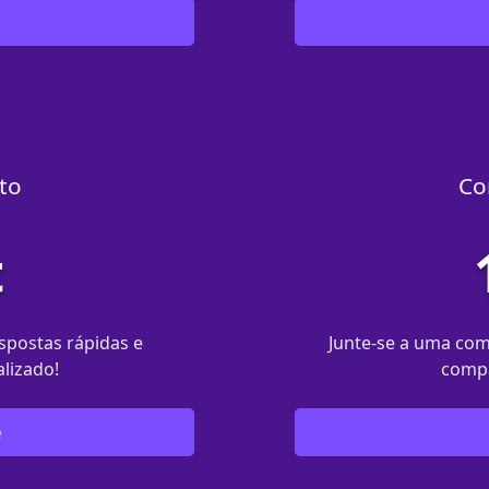
to
Co
t
espostas rápidas e
Junte-se a uma com
lizado!
compa
e