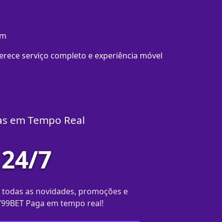
am
erece serviço completo e experiência móvel
as em Tempo Real
24/7
e todas as novidades, promoções e
799BET Paga em tempo real!