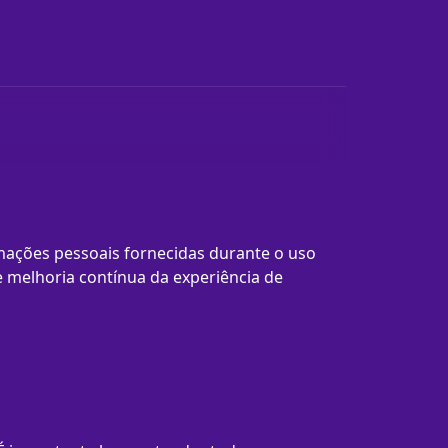
mações pessoais fornecidas durante o uso
e melhoria contínua da experiência de