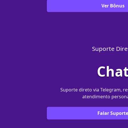
Ver Bônus
Suporte Dire
Cha
Suporte direto via Telegram, r
atendimento persona
Falar Suport