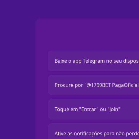
Baixe o app Telegram no seu disposi
Procure por "@1799BET PagaOficial
Toque em "Entrar" ou "Join"
Ative as notificações para não perd