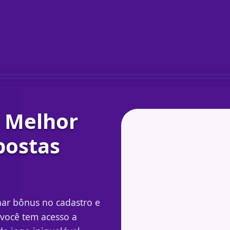
A Melhor
postas
ar bônus no cadastro e
você tem acesso a