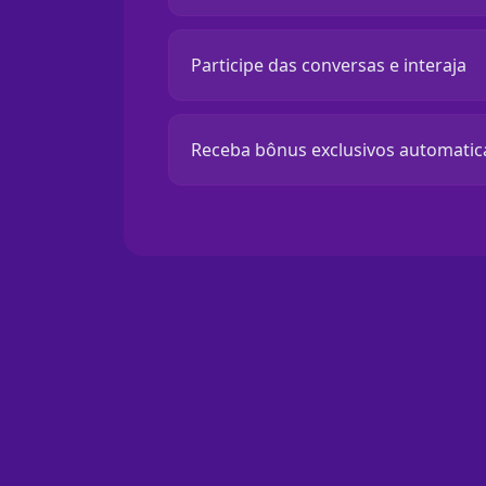
Participe das conversas e interaja
Receba bônus exclusivos automati