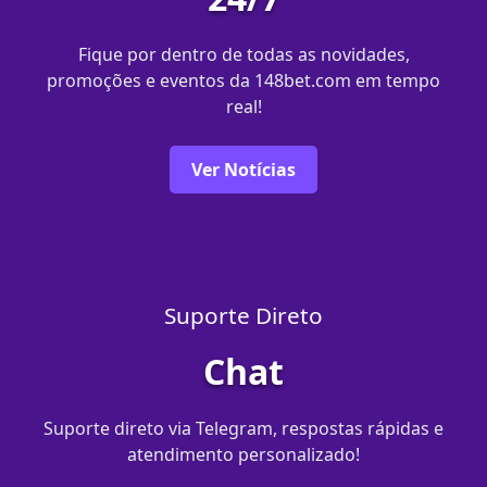
Fique por dentro de todas as novidades,
promoções e eventos da 148bet.com em tempo
real!
Ver Notícias
Suporte Direto
Chat
Suporte direto via Telegram, respostas rápidas e
atendimento personalizado!