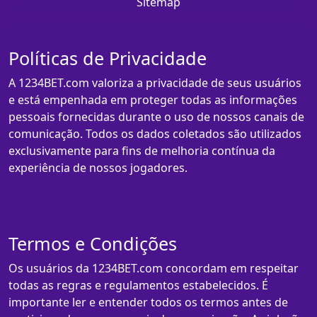
Sitemap
Políticas de Privacidade
A 1234BET.com valoriza a privacidade de seus usuários
e está empenhada em proteger todas as informações
pessoais fornecidas durante o uso de nossos canais de
comunicação. Todos os dados coletados são utilizados
exclusivamente para fins de melhoria contínua da
experiência de nossos jogadores.
Termos e Condições
Os usuários da 1234BET.com concordam em respeitar
todas as regras e regulamentos estabelecidos. É
importante ler e entender todos os termos antes de