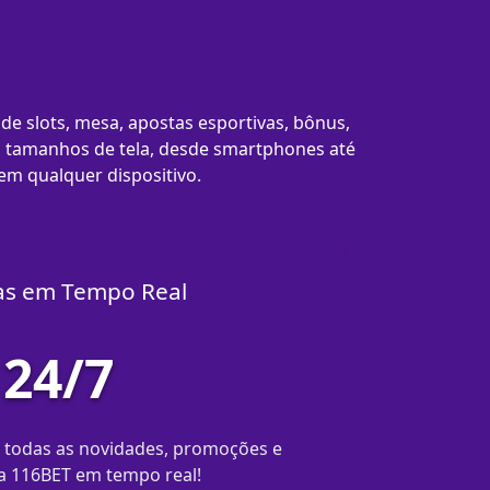
 de slots, mesa, apostas esportivas, bônus,
es tamanhos de tela, desde smartphones até
em qualquer dispositivo.
as em Tempo Real
24/7
e todas as novidades, promoções e
a 116BET em tempo real!