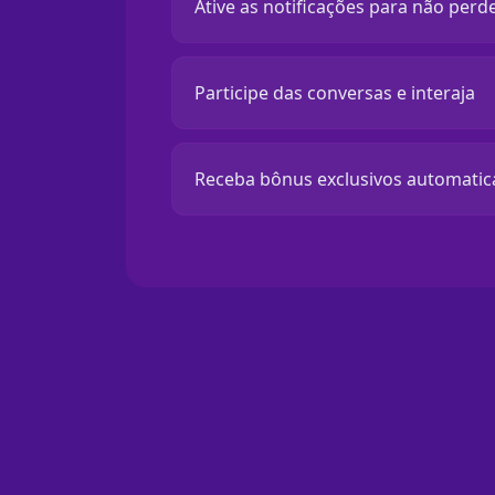
Ative as notificações para não perd
Participe das conversas e interaja
Receba bônus exclusivos automati