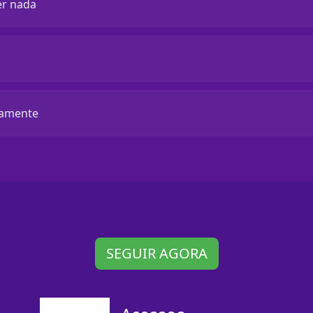
er nada
camente
SEGUIR AGORA