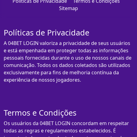
Políticas de Privacidade
Termos e Condições
Sitemap
Políticas de Privacidade
A 04BET LOGIN valoriza a privacidade de seus usuários
e está empenhada em proteger todas as informações
pessoais fornecidas durante o uso de nossos canais de
comunicação. Todos os dados coletados são utilizados
exclusivamente para fins de melhoria contínua da
experiência de nossos jogadores.
Termos e Condições
Os usuários da 04BET LOGIN concordam em respeitar
todas as regras e regulamentos estabelecidos. É