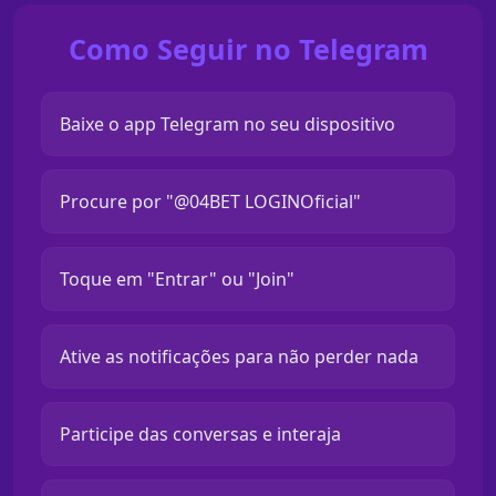
Como Seguir no Telegram
Baixe o app Telegram no seu dispositivo
Procure por "@04BET LOGINOficial"
Toque em "Entrar" ou "Join"
Ative as notificações para não perder nada
Participe das conversas e interaja