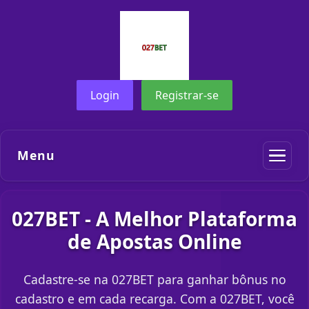
Login
Registrar-se
Menu
027BET - A Melhor Plataforma
de Apostas Online
Cadastre-se na 027BET para ganhar bônus no
cadastro e em cada recarga. Com a 027BET, você