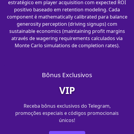
estratégico em player acquisition com expected ROI
positivo baseado em retention modeling. Cada
component é mathematically calibrated para balance
generosity perception (driving signups) com
sustainable economics (maintaining profit margins
através de wagering requirements calculados via
Monte Carlo simulations de completion rates).
Bônus Exclusivos
VIP
Receba bônus exclusivos do Telegram,
promoções especiais e códigos promocionais
únicos!