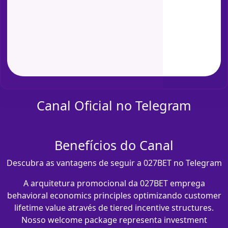
Canal Oficial no Telegram
Benefícios do Canal
Descubra as vantagens de seguir a 027BET no Telegram
A arquitetura promocional da 027BET emprega
behavioral economics principles optimizando customer
lifetime value através de tiered incentive structures.
Nosso welcome package representa investment